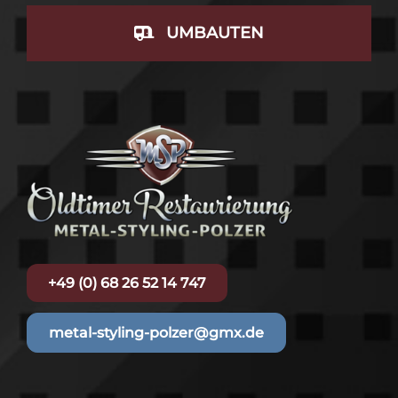
UMBAUTEN
+49 (0) 68 26 52 14 747
metal-styling-polzer@gmx.de